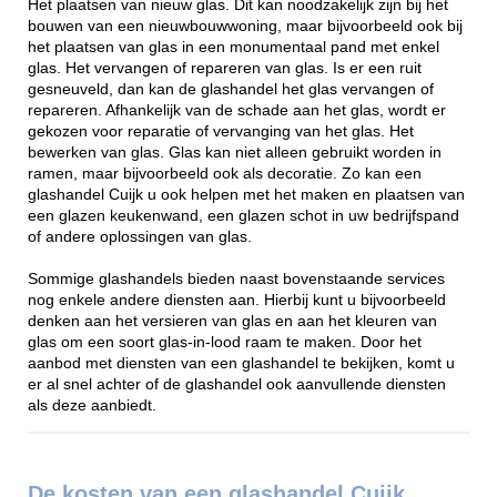
Het plaatsen van nieuw glas. Dit kan noodzakelijk zijn bij het
bouwen van een nieuwbouwwoning, maar bijvoorbeeld ook bij
het plaatsen van glas in een monumentaal pand met enkel
glas. Het vervangen of repareren van glas. Is er een ruit
gesneuveld, dan kan de glashandel het glas vervangen of
repareren. Afhankelijk van de schade aan het glas, wordt er
gekozen voor reparatie of vervanging van het glas. Het
bewerken van glas. Glas kan niet alleen gebruikt worden in
ramen, maar bijvoorbeeld ook als decoratie. Zo kan een
glashandel Cuijk u ook helpen met het maken en plaatsen van
een glazen keukenwand, een glazen schot in uw bedrijfspand
of andere oplossingen van glas.
Sommige glashandels bieden naast bovenstaande services
nog enkele andere diensten aan. Hierbij kunt u bijvoorbeeld
denken aan het versieren van glas en aan het kleuren van
glas om een soort glas-in-lood raam te maken. Door het
aanbod met diensten van een glashandel te bekijken, komt u
er al snel achter of de glashandel ook aanvullende diensten
als deze aanbiedt.
De kosten van een glashandel Cuijk