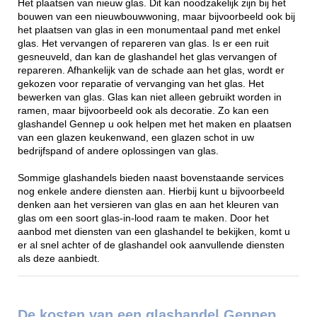
Het plaatsen van nieuw glas. Dit kan noodzakelijk zijn bij het
bouwen van een nieuwbouwwoning, maar bijvoorbeeld ook bij
het plaatsen van glas in een monumentaal pand met enkel
glas. Het vervangen of repareren van glas. Is er een ruit
gesneuveld, dan kan de glashandel het glas vervangen of
repareren. Afhankelijk van de schade aan het glas, wordt er
gekozen voor reparatie of vervanging van het glas. Het
bewerken van glas. Glas kan niet alleen gebruikt worden in
ramen, maar bijvoorbeeld ook als decoratie. Zo kan een
glashandel Gennep u ook helpen met het maken en plaatsen
van een glazen keukenwand, een glazen schot in uw
bedrijfspand of andere oplossingen van glas.
Sommige glashandels bieden naast bovenstaande services
nog enkele andere diensten aan. Hierbij kunt u bijvoorbeeld
denken aan het versieren van glas en aan het kleuren van
glas om een soort glas-in-lood raam te maken. Door het
aanbod met diensten van een glashandel te bekijken, komt u
er al snel achter of de glashandel ook aanvullende diensten
als deze aanbiedt.
De kosten van een glashandel Gennep