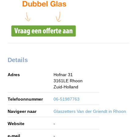
Details
Adres
Hofnar 31
3161LE
Rhoon
Zuid-Holland
Telefoonnummer
06-51987763
Navigeer naar
Glaszetters Van der Griendt in Rhoon
Website
-
e-mail
-