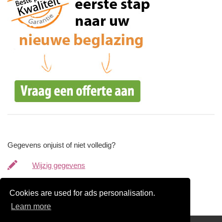
Gegevens onjuist of niet volledig?
Wijzig gegevens
Bedrijfsgegevens verwijderen
Cookies are used for ads personalisation.
Learn more