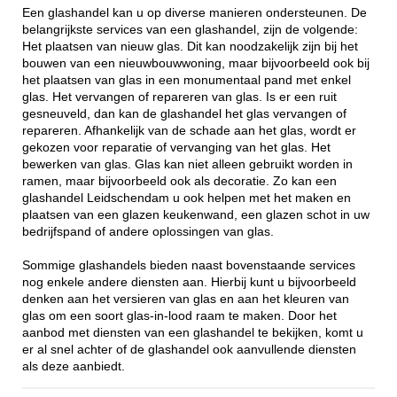
Een glashandel kan u op diverse manieren ondersteunen. De
belangrijkste services van een glashandel, zijn de volgende:
Het plaatsen van nieuw glas. Dit kan noodzakelijk zijn bij het
bouwen van een nieuwbouwwoning, maar bijvoorbeeld ook bij
het plaatsen van glas in een monumentaal pand met enkel
glas. Het vervangen of repareren van glas. Is er een ruit
gesneuveld, dan kan de glashandel het glas vervangen of
repareren. Afhankelijk van de schade aan het glas, wordt er
gekozen voor reparatie of vervanging van het glas. Het
bewerken van glas. Glas kan niet alleen gebruikt worden in
ramen, maar bijvoorbeeld ook als decoratie. Zo kan een
glashandel Leidschendam u ook helpen met het maken en
plaatsen van een glazen keukenwand, een glazen schot in uw
bedrijfspand of andere oplossingen van glas.
Sommige glashandels bieden naast bovenstaande services
nog enkele andere diensten aan. Hierbij kunt u bijvoorbeeld
denken aan het versieren van glas en aan het kleuren van
glas om een soort glas-in-lood raam te maken. Door het
aanbod met diensten van een glashandel te bekijken, komt u
er al snel achter of de glashandel ook aanvullende diensten
als deze aanbiedt.