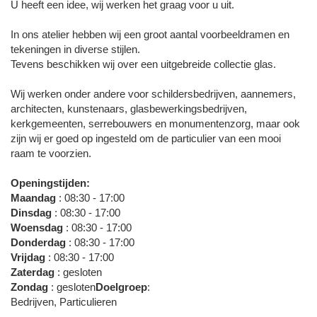
U heeft een idee, wij werken het graag voor u uit.
In ons atelier hebben wij een groot aantal voorbeeldramen en
tekeningen in diverse stijlen.
Tevens beschikken wij over een uitgebreide collectie glas.
Wij werken onder andere voor schildersbedrijven, aannemers,
architecten, kunstenaars, glasbewerkingsbedrijven,
kerkgemeenten, serrebouwers en monumentenzorg, maar ook
zijn wij er goed op ingesteld om de particulier van een mooi
raam te voorzien.
Openingstijden:
Maandag
: 08:30 - 17:00
Dinsdag
: 08:30 - 17:00
Woensdag
: 08:30 - 17:00
Donderdag
: 08:30 - 17:00
Vrijdag
: 08:30 - 17:00
Zaterdag
: gesloten
Zondag
: gesloten
Doelgroep
:
Bedrijven, Particulieren