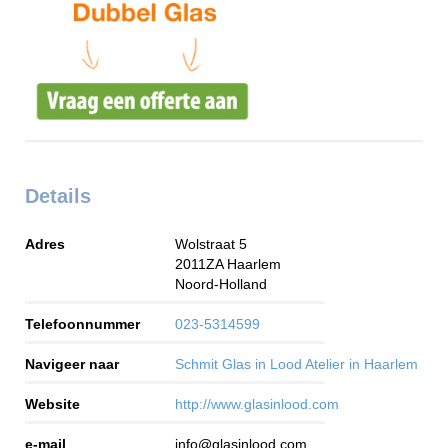
Details
Adres
Wolstraat 5
2011ZA
Haarlem
Noord-Holland
Telefoonnummer
023-5314599
Navigeer naar
Schmit Glas in Lood Atelier in Haarlem
Website
http://www.glasinlood.com
e-mail
info@glasinlood.com