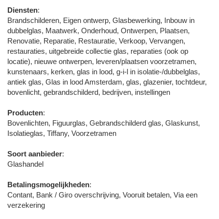
Diensten
:
Brandschilderen, Eigen ontwerp, Glasbewerking, Inbouw in
dubbelglas, Maatwerk, Onderhoud, Ontwerpen, Plaatsen,
Renovatie, Reparatie, Restauratie, Verkoop, Vervangen,
restauraties, uitgebreide collectie glas, reparaties (ook op
locatie), nieuwe ontwerpen, leveren/plaatsen voorzetramen,
kunstenaars, kerken, glas in lood, g-i-l in isolatie-/dubbelglas,
antiek glas, Glas in lood Amsterdam, glas, glazenier, tochtdeur,
bovenlicht, gebrandschilderd, bedrijven, instellingen
Producten
:
Bovenlichten, Figuurglas, Gebrandschilderd glas, Glaskunst,
Isolatieglas, Tiffany, Voorzetramen
Soort aanbieder
:
Glashandel
Betalingsmogelijkheden
:
Contant, Bank / Giro overschrijving, Vooruit betalen, Via een
verzekering