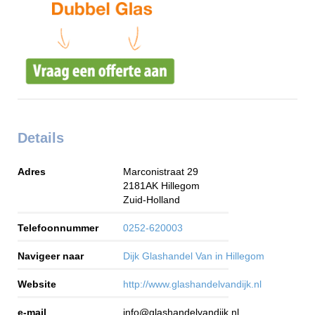
Details
Adres
Marconistraat 29
2181AK
Hillegom
Zuid-Holland
Telefoonnummer
0252-620003
Navigeer naar
Dijk Glashandel Van in Hillegom
Website
http://www.glashandelvandijk.nl
e-mail
info@glashandelvandijk.nl