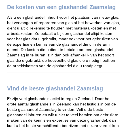
De kosten van een glashandel Zaamslag
Als u een glashandel inhuurt voor het plaatsen van nieuw glas,
het vervangen of repareren van glas of het bewerken van glas,
dient u altijd rekening te houden met materiaalkosten en met
arbeidskosten. Zo betaalt u bij een glashandel altijd kosten
voor het glas dat u gebruikt, maar ook voor het gebruiken van
de expertise en kennis van de glashandel die u in de arm
neemt. De kosten die u dient te betalen om een glashandel
Zaamslag in te huren, zijn dan ook afhankelijk van het soort
glas die u gebruikt, de hoeveelheid glas die u nodig heeft en
de arbeidskosten van de glashandel die u raadpleegt.
Vind de beste glashandel Zaamslag
Er zijn veel glashandels actief in region Zeeland. Door het
grote aantal glashandels in Zeeland kan het lastig zijn om de
beste glashandel Zaamslag te vinden. Wilt u de beste
glashandel inhuren en wilt u niet te veel betalen om gebruik te
maken van de kennis en expertise van deze glashandel, dan
kunt u het beste verschillende bedrijven met elkaar vergelijken.