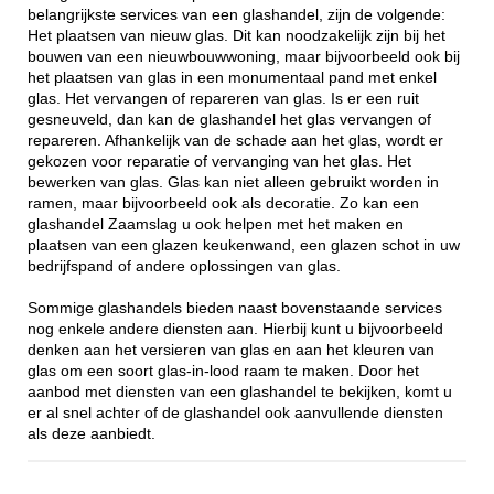
belangrijkste services van een glashandel, zijn de volgende:
Het plaatsen van nieuw glas. Dit kan noodzakelijk zijn bij het
bouwen van een nieuwbouwwoning, maar bijvoorbeeld ook bij
het plaatsen van glas in een monumentaal pand met enkel
glas. Het vervangen of repareren van glas. Is er een ruit
gesneuveld, dan kan de glashandel het glas vervangen of
repareren. Afhankelijk van de schade aan het glas, wordt er
gekozen voor reparatie of vervanging van het glas. Het
bewerken van glas. Glas kan niet alleen gebruikt worden in
ramen, maar bijvoorbeeld ook als decoratie. Zo kan een
glashandel Zaamslag u ook helpen met het maken en
plaatsen van een glazen keukenwand, een glazen schot in uw
bedrijfspand of andere oplossingen van glas.
Sommige glashandels bieden naast bovenstaande services
nog enkele andere diensten aan. Hierbij kunt u bijvoorbeeld
denken aan het versieren van glas en aan het kleuren van
glas om een soort glas-in-lood raam te maken. Door het
aanbod met diensten van een glashandel te bekijken, komt u
er al snel achter of de glashandel ook aanvullende diensten
als deze aanbiedt.