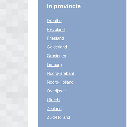
In provincie
Drenthe
Flevoland
Friesland
Gelderland
Groningen
Limburg
Noord-Brabant
Noord-Holland
Overijssel
Utrecht
Zeeland
Zuid-Holland