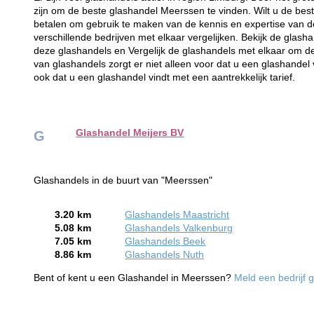
zijn om de beste glashandel Meerssen te vinden. Wilt u de beste
betalen om gebruik te maken van de kennis en expertise van d
verschillende bedrijven met elkaar vergelijken. Bekijk de glash
deze glashandels en Vergelijk de glashandels met elkaar om de
van glashandels zorgt er niet alleen voor dat u een glashandel 
ook dat u een glashandel vindt met een aantrekkelijk tarief.
Glashandel Meijers BV
G
Glashandels in de buurt van "Meerssen"
3.20 km
Glashandels Maastricht
5.08 km
Glashandels Valkenburg
7.05 km
Glashandels Beek
8.86 km
Glashandels Nuth
Bent of kent u een Glashandel in Meerssen?
Meld een bedrijf g