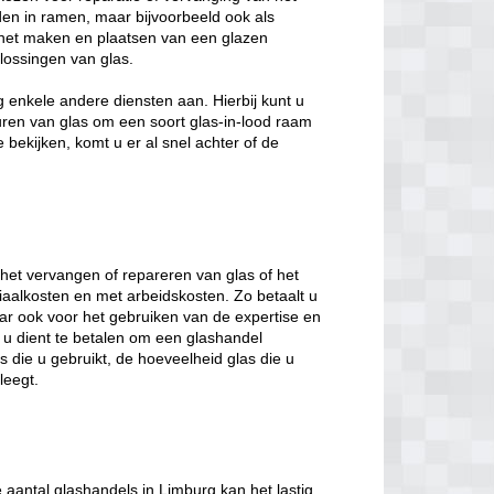
den in ramen, maar bijvoorbeeld ook als
het maken en plaatsen van een glazen
lossingen van glas.
enkele andere diensten aan. Hierbij kunt u
uren van glas om een soort glas-in-lood raam
bekijken, komt u er al snel achter of de
 het vervangen of repareren van glas of het
iaalkosten en met arbeidskosten. Zo betaalt u
maar ook voor het gebruiken van de expertise en
 u dient te betalen om een glashandel
s die u gebruikt, de hoeveelheid glas die u
leegt.
e aantal glashandels in Limburg kan het lastig