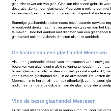
glas. Het bewerken van glas. Glas kan niet alleen gebruikt wor
decoratie. Zo kan een glashandel Meerssen u ook helpen met 
keukenwand, een glazen schot in uw bedrijfspand of andere op
Sommige glashandels bieden naast bovenstaande services nog 
bijvoorbeeld denken aan het versieren van glas en aan het kle
te maken. Door het aanbod met diensten van een glashandel te 
glashandel ook aanvullende diensten als deze aanbiedt.
De kosten van een glashandel Meerssen
Als u een glashandel inhuurt voor het plaatsen van nieuw glas,
bewerken van glas, dient u altijd rekening te houden met mater
bij een glashandel altijd kosten voor het glas dat u gebruikt, 
kennis van de glashandel die u in de arm neemt. De kosten die
Meerssen in te huren, zijn dan ook afhankelijk van het soort gla
nodig heeft en de arbeidskosten van de glashandel die u raadp
Vind de beste glashandel Meerssen
Er zijn veel glashandels actief in region Limburg. Door het grot