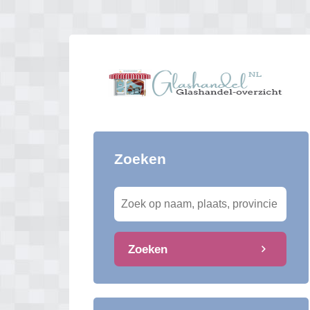
Zoeken
Zoeken