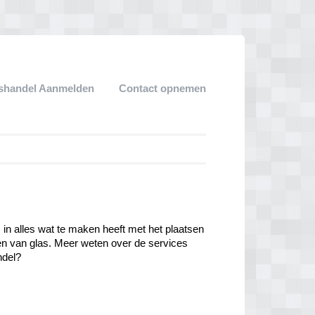
shandel Aanmelden
Contact opnemen
 in alles wat te maken heeft met het plaatsen 
en van glas. Meer weten over de services 
del? 