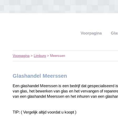
Voorpagina
Gla
Voorpagina
>
Limburg
> Meerssen
Glashandel Meerssen
Een glashandel Meerssen is een bedrijf dat gespecialiseerd is
van glas, het bewerken van glas en het vervangen of reparer
van een glashandel Meerssen en het inhuren van een glashan
TIP: ( Vergelijk altijd voordat u koopt )