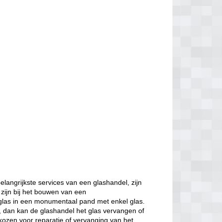
angrijkste services van een glashandel, zijn
 zijn bij het bouwen van een
glas in een monumentaal pand met enkel glas.
d, dan kan de glashandel het glas vervangen of
kozen voor reparatie of vervanging van het