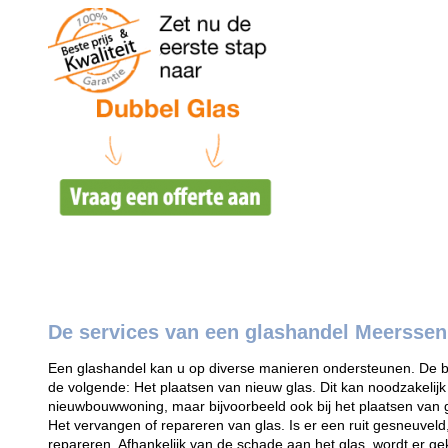
De services van een glashandel Meerssen
Een glashandel kan u op diverse manieren ondersteunen. De bel
de volgende: Het plaatsen van nieuw glas. Dit kan noodzakelijk
nieuwbouwwoning, maar bijvoorbeeld ook bij het plaatsen van 
Het vervangen of repareren van glas. Is er een ruit gesneuvel
repareren. Afhankelijk van de schade aan het glas, wordt er ge