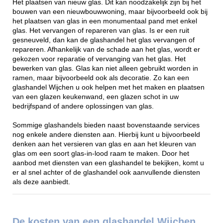
Het plaatsen van nieuw glas. Dit kan noodzakelijk zijn bij het
bouwen van een nieuwbouwwoning, maar bijvoorbeeld ook bij
het plaatsen van glas in een monumentaal pand met enkel
glas. Het vervangen of repareren van glas. Is er een ruit
gesneuveld, dan kan de glashandel het glas vervangen of
repareren. Afhankelijk van de schade aan het glas, wordt er
gekozen voor reparatie of vervanging van het glas. Het
bewerken van glas. Glas kan niet alleen gebruikt worden in
ramen, maar bijvoorbeeld ook als decoratie. Zo kan een
glashandel Wijchen u ook helpen met het maken en plaatsen
van een glazen keukenwand, een glazen schot in uw
bedrijfspand of andere oplossingen van glas.
Sommige glashandels bieden naast bovenstaande services
nog enkele andere diensten aan. Hierbij kunt u bijvoorbeeld
denken aan het versieren van glas en aan het kleuren van
glas om een soort glas-in-lood raam te maken. Door het
aanbod met diensten van een glashandel te bekijken, komt u
er al snel achter of de glashandel ook aanvullende diensten
als deze aanbiedt.
De kosten van een glashandel Wijchen