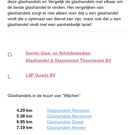
deze glashandels en Vergelijk de glashandels met elkaar om
de beste glashandel te vinden. Het vergelijken van
glashandels zorgt er niet alleen voor dat u een glashandel
vindt die u optimaal van dienst kan zijn, maar ook dat u een
glashandel vindt met een aantrekkelijk tarief.
Gerrits Glas- en Schilderwerken
G
Glashandel & Glasservice Theunissen BV
LSP Quartz BV
L
Glashandels in de buurt van "Wijchen"
4.29 km
Glashandels Nijmegen
5.38 km
Glashandels Bergharen
6.95 km
Glashandels Grave
7.19 km
Glashandels Herpen