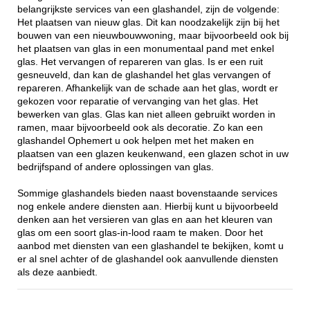
belangrijkste services van een glashandel, zijn de volgende:
Het plaatsen van nieuw glas. Dit kan noodzakelijk zijn bij het
bouwen van een nieuwbouwwoning, maar bijvoorbeeld ook bij
het plaatsen van glas in een monumentaal pand met enkel
glas. Het vervangen of repareren van glas. Is er een ruit
gesneuveld, dan kan de glashandel het glas vervangen of
repareren. Afhankelijk van de schade aan het glas, wordt er
gekozen voor reparatie of vervanging van het glas. Het
bewerken van glas. Glas kan niet alleen gebruikt worden in
ramen, maar bijvoorbeeld ook als decoratie. Zo kan een
glashandel Ophemert u ook helpen met het maken en
plaatsen van een glazen keukenwand, een glazen schot in uw
bedrijfspand of andere oplossingen van glas.
Sommige glashandels bieden naast bovenstaande services
nog enkele andere diensten aan. Hierbij kunt u bijvoorbeeld
denken aan het versieren van glas en aan het kleuren van
glas om een soort glas-in-lood raam te maken. Door het
aanbod met diensten van een glashandel te bekijken, komt u
er al snel achter of de glashandel ook aanvullende diensten
als deze aanbiedt.