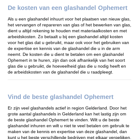
De kosten van een glashandel Ophemert
Als u een glashandel inhuurt voor het plaatsen van nieuw glas,
het vervangen of repareren van glas of het bewerken van glas,
dient u altijd rekening te houden met materiaalkosten en met
arbeidskosten. Zo betaalt u bij een glashandel altijd kosten
voor het glas dat u gebruikt, maar ook voor het gebruiken van
de expertise en kennis van de glashandel die u in de arm
neemt. De kosten die u dient te betalen om een glashandel
Ophemert in te huren, zijn dan ook afhankelijk van het soort
glas die u gebruikt, de hoeveelheid glas die u nodig heeft en
de arbeidskosten van de glashandel die u raadpleegt.
Vind de beste glashandel Ophemert
Er zijn veel glashandels actief in region Gelderland. Door het
grote aantal glashandels in Gelderland kan het lastig zijn om
de beste glashandel Ophemert te vinden. Wilt u de beste
glashandel inhuren en wilt u niet te veel betalen om gebruik te
maken van de kennis en expertise van deze glashandel, dan
kunt u het beste verschillende bedrijven met elkaar vergelijken.