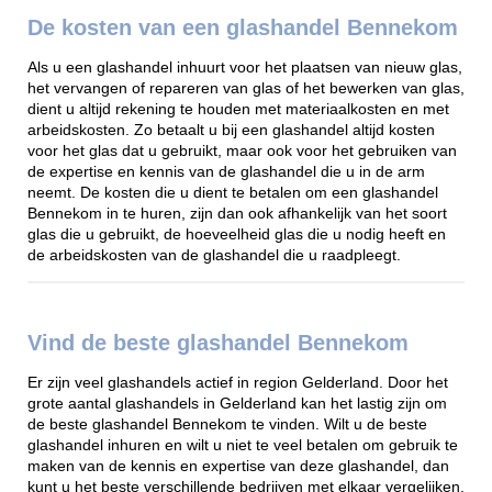
De kosten van een glashandel Bennekom
Als u een glashandel inhuurt voor het plaatsen van nieuw glas,
het vervangen of repareren van glas of het bewerken van glas,
dient u altijd rekening te houden met materiaalkosten en met
arbeidskosten. Zo betaalt u bij een glashandel altijd kosten
voor het glas dat u gebruikt, maar ook voor het gebruiken van
de expertise en kennis van de glashandel die u in de arm
neemt. De kosten die u dient te betalen om een glashandel
Bennekom in te huren, zijn dan ook afhankelijk van het soort
glas die u gebruikt, de hoeveelheid glas die u nodig heeft en
de arbeidskosten van de glashandel die u raadpleegt.
Vind de beste glashandel Bennekom
Er zijn veel glashandels actief in region Gelderland. Door het
grote aantal glashandels in Gelderland kan het lastig zijn om
de beste glashandel Bennekom te vinden. Wilt u de beste
glashandel inhuren en wilt u niet te veel betalen om gebruik te
maken van de kennis en expertise van deze glashandel, dan
kunt u het beste verschillende bedrijven met elkaar vergelijken.