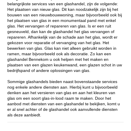
belangrijkste services van een glashandel, zijn de volgende:
Het plaatsen van nieuw glas. Dit kan noodzakelijk zijn bij het
bouwen van een nieuwbouwwoning, maar bijvoorbeeld ook bij
het plaatsen van glas in een monumentaal pand met enkel
glas. Het vervangen of repareren van glas. Is er een ruit
gesneuveld, dan kan de glashandel het glas vervangen of
repareren. Afhankelijk van de schade aan het glas, wordt er
gekozen voor reparatie of vervanging van het glas. Het
bewerken van glas. Glas kan niet alleen gebruikt worden in
ramen, maar bijvoorbeeld ook als decoratie. Zo kan een
glashandel Bennekom u ook helpen met het maken en
plaatsen van een glazen keukenwand, een glazen schot in uw
bedrijfspand of andere oplossingen van glas.
Sommige glashandels bieden naast bovenstaande services
nog enkele andere diensten aan. Hierbij kunt u bijvoorbeeld
denken aan het versieren van glas en aan het kleuren van
glas om een soort glas-in-lood raam te maken. Door het
aanbod met diensten van een glashandel te bekijken, komt u
er al snel achter of de glashandel ook aanvullende diensten
als deze aanbiedt.